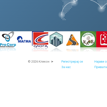
© 2026 Кликон ➤
Регистрирај се
Најави с
За нас
Приватн