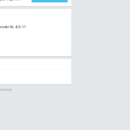
ovski Nr. 4/2-11
irectory