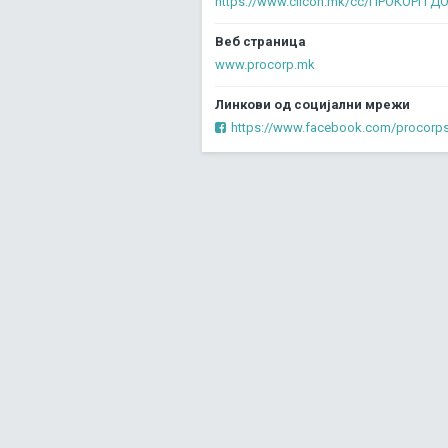
https://www.clicon.mk/cc/ПРОКОРП 
Веб страница
www.procorp.mk
Линкови од социјални мрежи
https://www.facebook.com/procorps